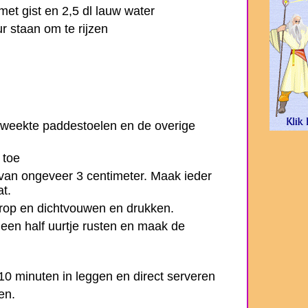
et gist en 2,5 dl lauw water
r staan om te rijzen
geweekte paddestoelen en de overige
 toe
 van ongeveer 3 centimeter. Maak ieder
at.
rop en dichtvouwen en drukken.
 een half uurtje rusten en maak de
10 minuten in leggen en direct serveren
en.