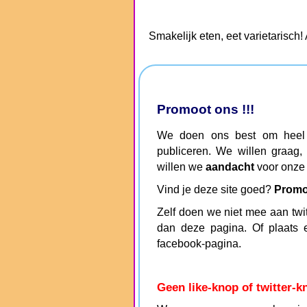
Smakelijk eten, eet varietarisch!
Promoot ons !!!
We doen ons best om heel g
publiceren. We willen graag,
willen we
aandacht
voor onze 
Vind je deze site goed?
Promoo
Zelf doen we niet mee aan twitte
dan deze pagina. Of plaats 
facebook-pagina.
Geen like-knop of twitter-k