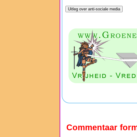
Commentaar form