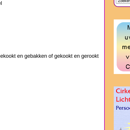
l
 gekookt en gebakken of gekookt en gerookt