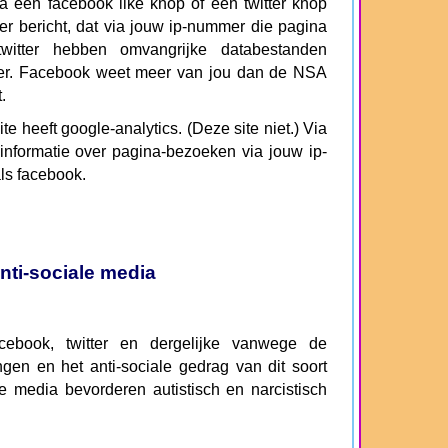
een facebook like knop of een twitter knop
tter bericht, dat via jouw ip-nummer die pagina
witter hebben omvangrijke databestanden
er. Facebook weet meer van jou dan de NSA
.
e heeft google-analytics. (Deze site niet.) Via
 informatie over pagina-bezoeken via jouw ip-
ls facebook.
nti-sociale media
book, twitter en dergelijke vanwege de
gen en het anti-sociale gedrag van dit soort
le media bevorderen autistisch en narcistisch