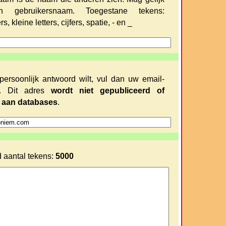
n gebruikersnaam. Toegestane tekens:
rs, kleine letters, cijfers, spatie, - en _
persoonlijk antwoord wilt, vul dan uw email-
n. Dit adres
wordt niet gepubliceerd of
 aan databases
.
 aantal tekens:
5000