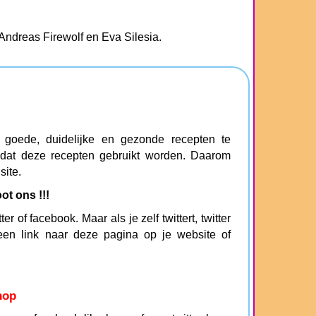
 Andreas Firewolf en Eva Silesia.
oede, duidelijke en gezonde recepten te
 dat deze recepten gebruikt worden. Daarom
site.
t ons !!!
r of facebook. Maar als je zelf twittert, twitter
een link naar deze pagina op je website of
nop