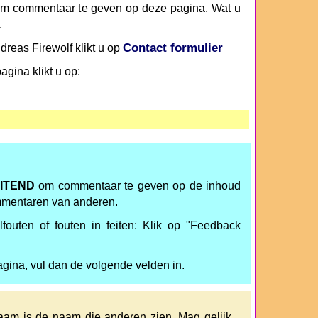
m commentaar te geven op deze pagina. Wat u
.
Contact formulier
dreas Firewolf klikt u op
gina klikt u op:
ITEND
om commentaar te geven op de inhoud
mmentaren van anderen.
fouten of fouten in feiten: Klik op "Feedback
agina, vul dan de volgende velden in.
am is de naam die anderen zien. Mag gelijk