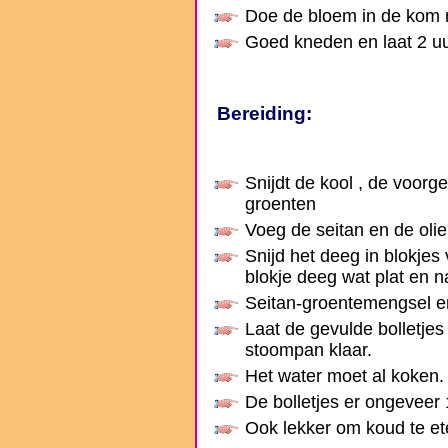
Doe de bloem in de kom m
Goed kneden en laat 2 uu
Bereiding:
Snijdt de kool , de voor
groenten
Voeg de seitan en de olie
Snijd het deeg in blokjes
blokje deeg wat plat en n
Seitan-groentemengsel e
Laat de gevulde bolletjes
stoompan klaar.
Het water moet al koken.
De bolletjes er ongeveer 
Ook lekker om koud te et