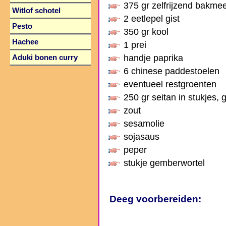
375 gr zelfrijzend bakmee
Witlof schotel
2 eetlepel gist
Pesto
350 gr kool
Hachee
1 prei
handje paprika
Aduki bonen curry
6 chinese paddestoelen
eventueel restgroenten
250 gr seitan in stukjes,
zout
sesamolie
sojasaus
peper
stukje gemberwortel
Deeg voorbereiden: