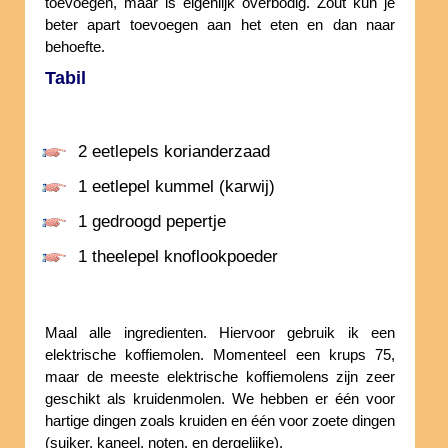
toevoegen, maar is eigenlijk overbodig. Zout kun je
beter apart toevoegen aan het eten en dan naar
behoefte.
Tabil
2 eetlepels korianderzaad
1 eetlepel kummel (karwij)
1 gedroogd pepertje
1 theelepel knoflookpoeder
Maal alle ingredienten. Hiervoor gebruik ik een
elektrische koffiemolen. Momenteel een krups 75,
maar de meeste elektrische koffiemolens zijn zeer
geschikt als kruidenmolen. We hebben er één voor
hartige dingen zoals kruiden en één voor zoete dingen
(suiker, kaneel, noten, en dergelijke).