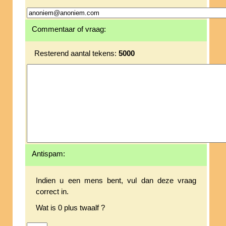
Commentaar of vraag:
Resterend aantal tekens:
5000
Antispam:
Indien u een mens bent, vul dan deze vraag
correct in.
Wat is 0 plus twaalf ?