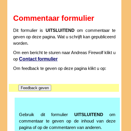
Commentaar formulier
Dit formulier is
UITSLUITEND
om commentaar te
geven op deze pagina. Wat u schrijft kan gepubliceerd
worden.
Om een bericht te sturen naar Andreas Firewolf klikt u
Contact formulier
op
Om feedback te geven op deze pagina klikt u op:
Gebruik dit formulier
UITSLUITEND
om
commentaar te geven op de inhoud van deze
pagina of op de commentaren van anderen.