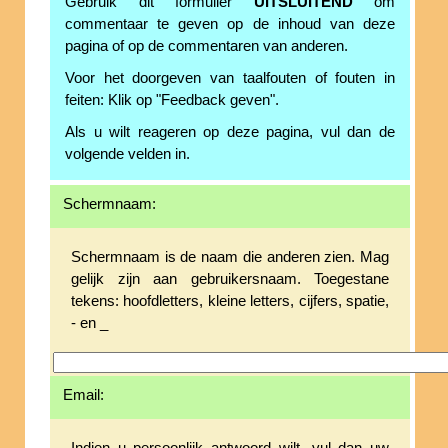
Gebruik dit formulier
UITSLUITEND
om
commentaar te geven op de inhoud van deze
pagina of op de commentaren van anderen.
Voor het doorgeven van taalfouten of fouten in
feiten: Klik op "Feedback geven".
Als u wilt reageren op deze pagina, vul dan de
volgende velden in.
Schermnaam:
Schermnaam is de naam die anderen zien. Mag
gelijk zijn aan gebruikersnaam. Toegestane
tekens: hoofdletters, kleine letters, cijfers, spatie,
- en _
Email: