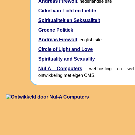
Andreas Firewolf
, nederlandse site
Cirkel van Licht en Liefde
Spiritualiteit en Seksualiteit
Groene Politiek
Andreas Firewolf
, english site
Circle of Light and Love
Spirituality and Sexuality
Nul-A Computers
, webhosting en webs
ontwikkeling met eigen CMS.