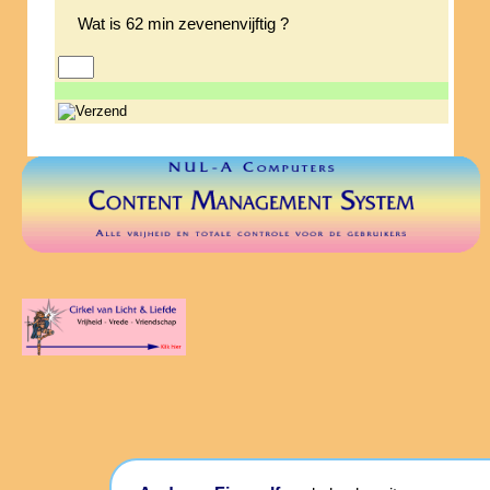
Wat is 62 min zevenenvijftig ?