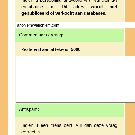
Indien u persoonlijk antwoord wilt, vul dan uw
email-adres in. Dit adres
wordt niet
gepubliceerd of verkocht aan databases
.
Commentaar of vraag:
Resterend aantal tekens:
5000
Antispam:
Indien u een mens bent, vul dan deze vraag
correct in.