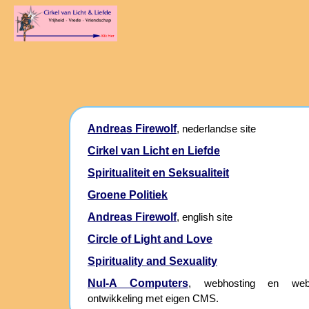
Andreas Firewolf
, nederlandse site
Cirkel van Licht en Liefde
Spiritualiteit en Seksualiteit
Groene Politiek
Andreas Firewolf
, english site
Circle of Light and Love
Spirituality and Sexuality
Nul-A Computers
, webhosting en webs
ontwikkeling met eigen CMS.