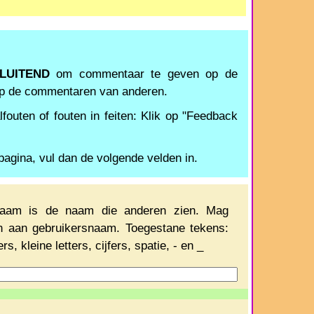
SLUITEND
om commentaar te geven op de
op de commentaren van anderen.
fouten of fouten in feiten: Klik op "Feedback
pagina, vul dan de volgende velden in.
aam is de naam die anderen zien. Mag
ijn aan gebruikersnaam. Toegestane tekens:
rs, kleine letters, cijfers, spatie, - en _