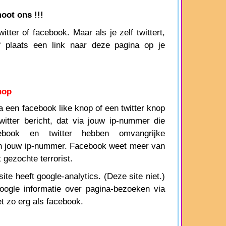
oot ons !!!
tter of facebook. Maar als je zelf twittert,
f plaats een link naar deze pagina op je
nop
een facebook like knop of een twitter knop
witter bericht, dat via jouw ip-nummer die
ebook en twitter hebben omvangrijke
n jouw ip-nummer. Facebook weet meer van
gezochte terrorist.
te heeft google-analytics. (Deze site niet.)
google informatie over pagina-bezoeken via
t zo erg als facebook.