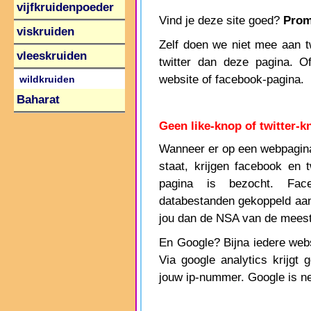
vijfkruidenpoeder
Vind je deze site goed?
Prom
viskruiden
Zelf doen we niet mee aan twi
vleeskruiden
twitter dan deze pagina. O
website of facebook-pagina.
wildkruiden
Baharat
Geen like-knop of twitter-k
Wanneer er op een webpagina 
staat, krijgen facebook en t
pagina is bezocht. Fac
databestanden gekoppeld aa
jou dan de NSA van de meest 
En Google? Bijna iedere websi
Via google analytics krijgt 
jouw ip-nummer. Google is ne