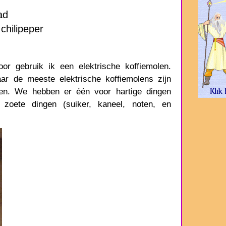
ad
l chilipeper
oor gebruik ik een elektrische koffiemolen.
r de meeste elektrische koffiemolens zijn
len. We hebben er één voor hartige dingen
zoete dingen (suiker, kaneel, noten, en