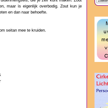
ruidenmengsels, die je zelf kunt maken. Zout
n, maar is eigenlijk overbodig. Zout kun je
eten en dan naar behoefte.
 om seitan mee te kruiden.
s
r