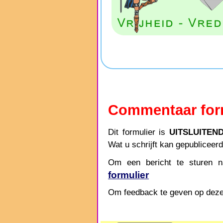
Commentaar for
Dit formulier is
UITSLUITEN
Wat u schrijft kan gepubliceer
Om een bericht te sturen n
formulier
Om feedback te geven op deze 