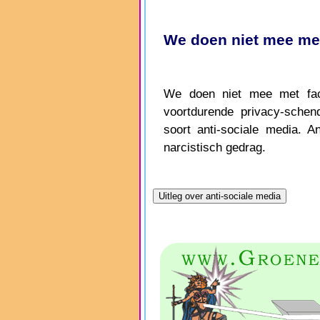
We doen niet mee met
We doen niet mee met face
voortdurende privacy-schen
soort anti-sociale media. A
narcistisch gedrag.