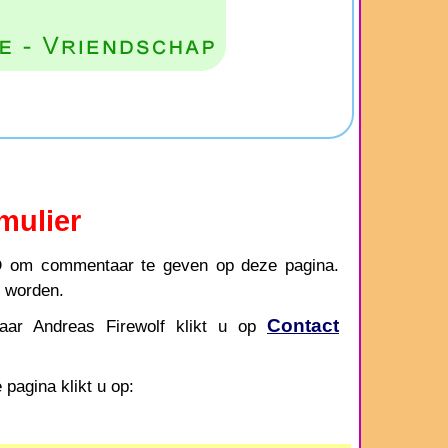
mulier
D
om commentaar te geven op deze pagina.
d worden.
Contact
aar Andreas Firewolf klikt u op
pagina klikt u op: