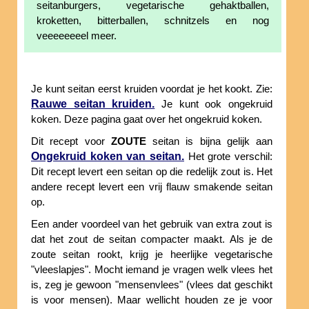
seitanburgers, vegetarische gehaktballen,
kroketten, bitterballen, schnitzels en nog
veeeeeeeel meer.
Je kunt seitan eerst kruiden voordat je het kookt. Zie:
Rauwe seitan kruiden.
Je kunt ook ongekruid
koken. Deze pagina gaat over het ongekruid koken.
Dit recept voor
ZOUTE
seitan is bijna gelijk aan
Ongekruid koken van seitan.
Het grote verschil:
Dit recept levert een seitan op die redelijk zout is. Het
andere recept levert een vrij flauw smakende seitan
op.
Een ander voordeel van het gebruik van extra zout is
dat het zout de seitan compacter maakt. Als je de
zoute seitan rookt, krijg je heerlijke vegetarische
"vleeslapjes". Mocht iemand je vragen welk vlees het
is, zeg je gewoon "mensenvlees" (vlees dat geschikt
is voor mensen). Maar wellicht houden ze je voor