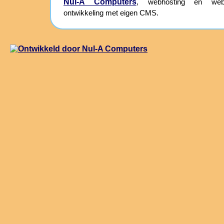
Nul-A Computers
, webhosting en webs
ontwikkeling met eigen CMS.