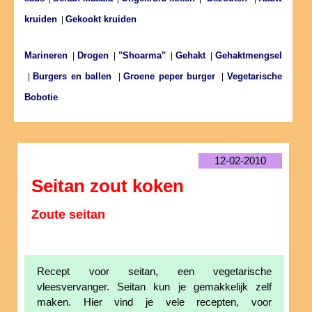
kruiden
Gekookt kruiden
|
Marineren
Drogen
"Shoarma"
Gehakt
Gehaktmengsel
|
|
|
|
Burgers en ballen
Groene peper burger
Vegetarische
|
|
|
Bobotie
12-02-2010
Seitan zout koken
Zoute seitan
Recept voor seitan, een vegetarische
vleesvervanger. Seitan kun je gemakkelijk zelf
maken. Hier vind je vele recepten, voor