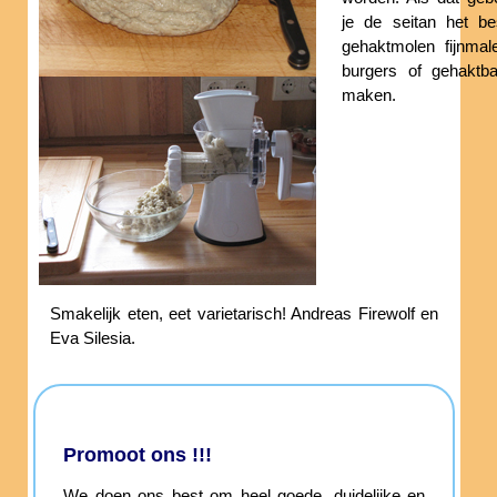
je de seitan het be
gehaktmolen fijnmal
burgers of gehaktba
maken.
Smakelijk eten, eet varietarisch! Andreas Firewolf en
Eva Silesia.
Promoot ons !!!
We doen ons best om heel goede, duidelijke en