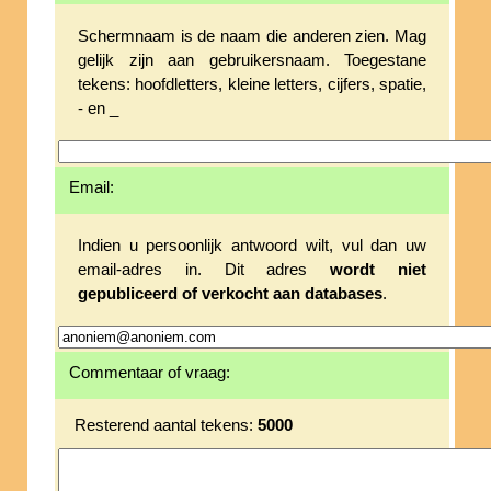
Schermnaam is de naam die anderen zien. Mag
gelijk zijn aan gebruikersnaam. Toegestane
tekens: hoofdletters, kleine letters, cijfers, spatie,
- en _
Email:
Indien u persoonlijk antwoord wilt, vul dan uw
email-adres in. Dit adres
wordt niet
gepubliceerd of verkocht aan databases
.
Commentaar of vraag:
Resterend aantal tekens:
5000