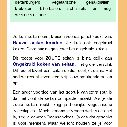
seitanburgers, vegetarische gehaktballen,
kroketten, bitterballen, schnitzels en nog
veeeeeeeel meer.
Je kunt seitan eerst kruiden voordat je het kookt. Zie:
Rauwe seitan kruiden.
Je kunt ook ongekruid
koken. Deze pagina gaat over het ongekruid koken.
Dit recept voor
ZOUTE
seitan is bijna gelijk aan
Ongekruid koken van seitan.
Het grote verschil:
Dit recept levert een seitan op die redelijk zout is. Het
andere recept levert een vrij flauw smakende seitan
op.
Een ander voordeel van het gebruik van extra zout is
dat het zout de seitan compacter maakt. Als je de
zoute seitan rookt, krijg je heerlijke vegetarische
"vleeslapjes". Mocht iemand je vragen welk vlees het
is, zeg je gewoon "mensenvlees" (vlees dat geschikt
is voor mensen). Maar wellicht houden ze je voor