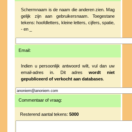
Schermnaam is de naam die anderen zien. Mag
gelijk zijn aan gebruikersnaam. Toegestane
tekens: hoofdletters, kleine letters, cijfers, spatie,
- en _
Email:
Indien u persoonlijk antwoord wilt, vul dan uw
email-adres in. Dit adres
wordt niet
gepubliceerd of verkocht aan databases
.
Commentaar of vraag:
Resterend aantal tekens:
5000