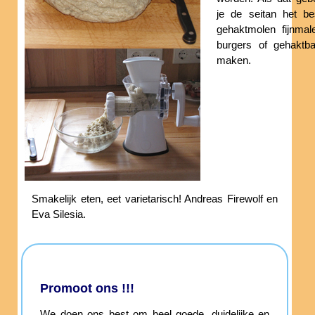
je de seitan het be
gehaktmolen fijnmal
burgers of gehaktba
maken.
Smakelijk eten, eet varietarisch! Andreas Firewolf en
Eva Silesia.
Promoot ons !!!
We doen ons best om heel goede, duidelijke en