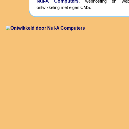
Nul-A Computers
, webhosting en webs
ontwikkeling met eigen CMS.