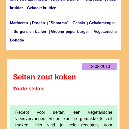
kruiden
Gekookt kruiden
|
Marineren
Drogen
"Shoarma"
Gehakt
Gehaktmengsel
|
|
|
|
Burgers en ballen
Groene peper burger
Vegetarische
|
|
|
Bobotie
12-02-2010
Seitan zout koken
Zoute seitan
Recept voor seitan, een vegetarische
vleesvervanger. Seitan kun je gemakkelijk zelf
maken. Hier vind je vele recepten, voor