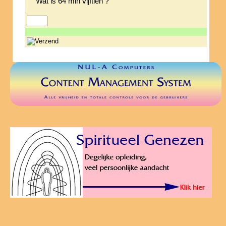
Wat is 64 min vijftien ?