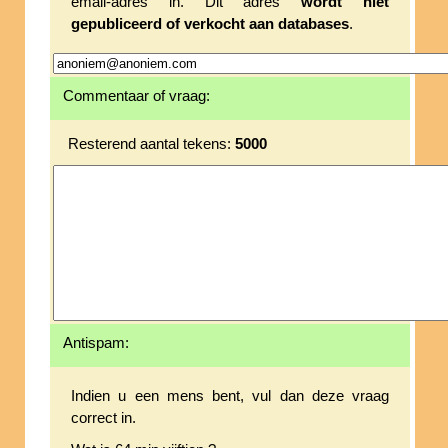
email-adres in. Dit adres
wordt niet
gepubliceerd of verkocht aan databases
.
Commentaar of vraag:
Resterend aantal tekens:
5000
Antispam:
Indien u een mens bent, vul dan deze vraag
correct in.