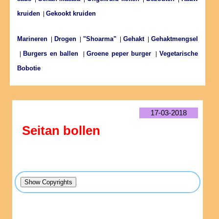
kruiden
Gekookt kruiden
|
Marineren
Drogen
"Shoarma"
Gehakt
Gehaktmengsel
|
|
|
|
Burgers en ballen
Groene peper burger
Vegetarische
|
|
|
Bobotie
17-03-2018
Seitan bollen